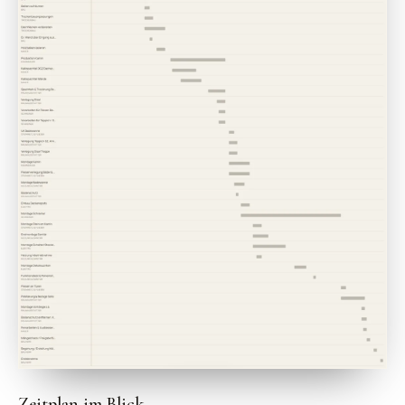
Zeitplan im Blick