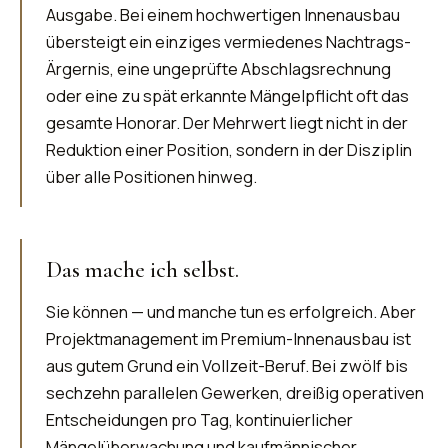
Ausgabe. Bei einem hochwertigen Innenausbau
übersteigt ein einziges vermiedenes Nachtrags-
Ärgernis, eine ungeprüfte Abschlagsrechnung
oder eine zu spät erkannte Mängelpflicht oft das
gesamte Honorar. Der Mehrwert liegt nicht in der
Reduktion einer Position, sondern in der Disziplin
über alle Positionen hinweg.
Das mache ich selbst.
Sie können — und manche tun es erfolgreich. Aber
Projektmanagement im Premium-Innenausbau ist
aus gutem Grund ein Vollzeit-Beruf. Bei zwölf bis
sechzehn parallelen Gewerken, dreißig operativen
Entscheidungen pro Tag, kontinuierlicher
Mängelüberwachung und kaufmännischer