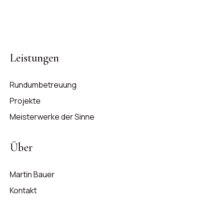
Bauherrenvertretung für hochwertigen Innenausbau.
München und Umland.
Leistungen
Rundumbetreuung
Projekte
Meisterwerke der Sinne
Über
Martin Bauer
Kontakt