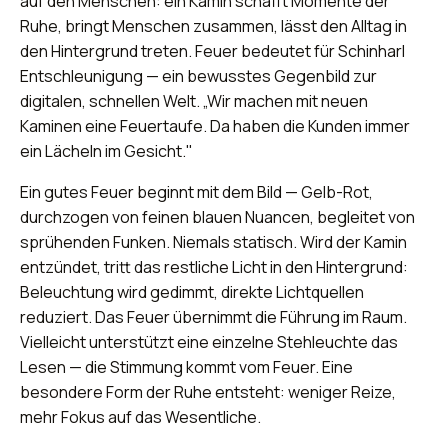
auf den Menschen: ein Kamin schafft Momente der
Ruhe, bringt Menschen zusammen, lässt den Alltag in
den Hintergrund treten. Feuer bedeutet für Schinharl
Entschleunigung — ein bewusstes Gegenbild zur
digitalen, schnellen Welt. „Wir machen mit neuen
Kaminen eine Feuertaufe. Da haben die Kunden immer
ein Lächeln im Gesicht."
Ein gutes Feuer beginnt mit dem Bild — Gelb-Rot,
durchzogen von feinen blauen Nuancen, begleitet von
sprühenden Funken. Niemals statisch. Wird der Kamin
entzündet, tritt das restliche Licht in den Hintergrund:
Beleuchtung wird gedimmt, direkte Lichtquellen
reduziert. Das Feuer übernimmt die Führung im Raum.
Vielleicht unterstützt eine einzelne Stehleuchte das
Lesen — die Stimmung kommt vom Feuer. Eine
besondere Form der Ruhe entsteht: weniger Reize,
mehr Fokus auf das Wesentliche.