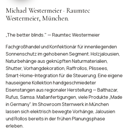
Michael Westermeier
·
Raumtec
Westermeier, München.
„The better blinds." — Raumtec Westermeier
Fachgroßhandel und Konfektionär für innenliegenden
Sonnenschutz im gehobenen Segment. Holzjalousien,
Naturbehänge aus geknüpften Naturmaterialien,
Shutter, Vorhangdekoration, Raffrollos, Plissees,
Smart-Home-Integration für die Steuerung. Eine eigene
hauseigene Kollektion handgeschmiedeter
Eisenstangen aus regionaler Herstellung — Balthazar,
Rufus, Samsa. Maßanfertigungen, viele Produkte „Made
in Germany". Im Showroom Sternwerk in München
lassen sich elektrisch bewegte Vorhänge, Jalousien
und Rollos bereits in der frühen Planungsphase
erleben.