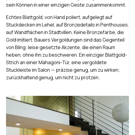
sein Können in einer einzigen Geste zusammenkommt.
Echtes Blattgold, von Hand poliert, aufgelegt auf
Stuckdecken im Lehel, auf Bronzedetails in Penthouses,
auf Wandflächen in Stadtvillen. Keine Bronzefarbe, die
Gold imitiert. Bauers Vergoldungen sind das Gegenteil
von Bling: leise gesetzte Akzente, die einen Raum
heben, ohne ihn zu beschweren. Ein einziger Blattgold-
Strich an einer Mahagoni-Tür, eine vergoldete
Stuckleiste im Salon — präzise genug, um zu wirken;
zurückhaltend genug, um nicht zu protzen.