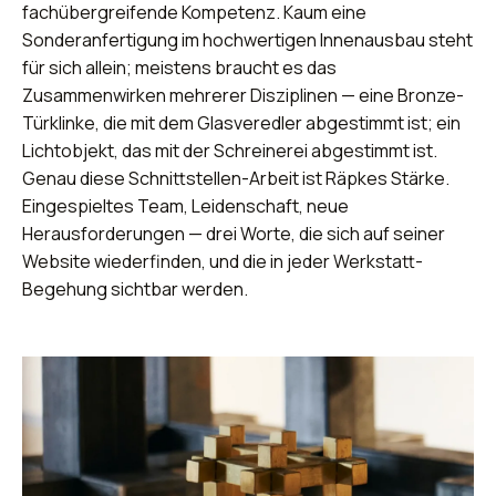
fachübergreifende Kompetenz. Kaum eine
Sonderanfertigung im hochwertigen Innenausbau steht
für sich allein; meistens braucht es das
Zusammenwirken mehrerer Disziplinen — eine Bronze-
Türklinke, die mit dem Glasveredler abgestimmt ist; ein
Lichtobjekt, das mit der Schreinerei abgestimmt ist.
Genau diese Schnittstellen-Arbeit ist Räpkes Stärke.
Eingespieltes Team, Leidenschaft, neue
Herausforderungen — drei Worte, die sich auf seiner
Website wiederfinden, und die in jeder Werkstatt-
Begehung sichtbar werden.