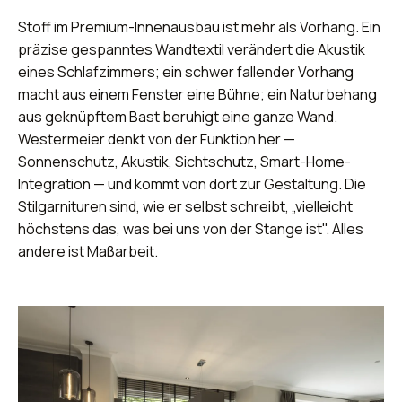
Stoff im Premium-Innenausbau ist mehr als Vorhang. Ein
präzise gespanntes Wandtextil verändert die Akustik
eines Schlafzimmers; ein schwer fallender Vorhang
macht aus einem Fenster eine Bühne; ein Naturbehang
aus geknüpftem Bast beruhigt eine ganze Wand.
Westermeier denkt von der Funktion her —
Sonnenschutz, Akustik, Sichtschutz, Smart-Home-
Integration — und kommt von dort zur Gestaltung. Die
Stilgarnituren sind, wie er selbst schreibt, „vielleicht
höchstens das, was bei uns von der Stange ist". Alles
andere ist Maßarbeit.