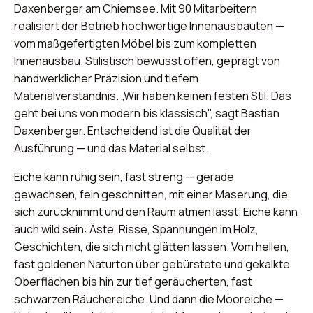
Daxenberger am Chiemsee. Mit 90 Mitarbeitern
realisiert der Betrieb hochwertige Innenausbauten —
vom maßgefertigten Möbel bis zum kompletten
Innenausbau. Stilistisch bewusst offen, geprägt von
handwerklicher Präzision und tiefem
Materialverständnis. „Wir haben keinen festen Stil. Das
geht bei uns von modern bis klassisch", sagt Bastian
Daxenberger. Entscheidend ist die Qualität der
Ausführung — und das Material selbst.
Eiche kann ruhig sein, fast streng — gerade
gewachsen, fein geschnitten, mit einer Maserung, die
sich zurücknimmt und den Raum atmen lässt. Eiche kann
auch wild sein: Äste, Risse, Spannungen im Holz,
Geschichten, die sich nicht glätten lassen. Vom hellen,
fast goldenen Naturton über gebürstete und gekalkte
Oberflächen bis hin zur tief geräucherten, fast
schwarzen Räuchereiche. Und dann die Mooreiche —