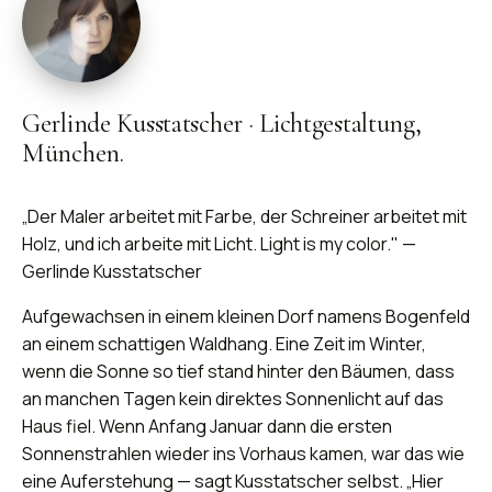
Gerlinde Kusstatscher
·
Lichtgestaltung,
München.
„Der Maler arbeitet mit Farbe, der Schreiner arbeitet mit
Holz, und ich arbeite mit Licht. Light is my color." —
Gerlinde Kusstatscher
Aufgewachsen in einem kleinen Dorf namens Bogenfeld
an einem schattigen Waldhang. Eine Zeit im Winter,
wenn die Sonne so tief stand hinter den Bäumen, dass
an manchen Tagen kein direktes Sonnenlicht auf das
Haus fiel. Wenn Anfang Januar dann die ersten
Sonnenstrahlen wieder ins Vorhaus kamen, war das wie
eine Auferstehung — sagt Kusstatscher selbst. „Hier