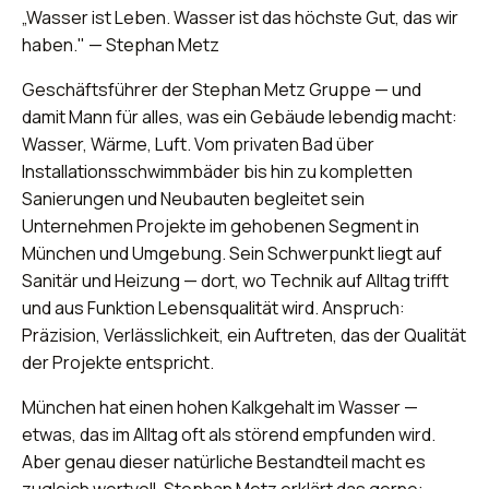
„Wasser ist Leben. Wasser ist das höchste Gut, das wir
haben." — Stephan Metz
Geschäftsführer der Stephan Metz Gruppe — und
damit Mann für alles, was ein Gebäude lebendig macht:
Wasser, Wärme, Luft. Vom privaten Bad über
Installationsschwimmbäder bis hin zu kompletten
Sanierungen und Neubauten begleitet sein
Unternehmen Projekte im gehobenen Segment in
München und Umgebung. Sein Schwerpunkt liegt auf
Sanitär und Heizung — dort, wo Technik auf Alltag trifft
und aus Funktion Lebensqualität wird. Anspruch:
Präzision, Verlässlichkeit, ein Auftreten, das der Qualität
der Projekte entspricht.
München hat einen hohen Kalkgehalt im Wasser —
etwas, das im Alltag oft als störend empfunden wird.
Aber genau dieser natürliche Bestandteil macht es