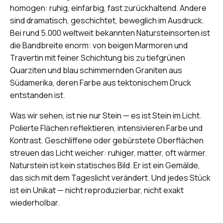
homogen: ruhig, einfarbig, fast zurückhaltend. Andere
sind dramatisch, geschichtet, beweglich im Ausdruck.
Bei rund 5.000 weltweit bekannten Natursteinsorten ist
die Bandbreite enorm: von beigen Marmoren und
Travertin mit feiner Schichtung bis zu tiefgrünen
Quarziten und blau schimmernden Graniten aus
Südamerika, deren Farbe aus tektonischem Druck
entstanden ist.
Was wir sehen, ist nie nur Stein — es ist Stein im Licht.
Polierte Flächen reflektieren, intensivieren Farbe und
Kontrast. Geschliffene oder gebürstete Oberflächen
streuen das Licht weicher: ruhiger, matter, oft wärmer.
Naturstein ist kein statisches Bild. Er ist ein Gemälde,
das sich mit dem Tageslicht verändert. Und jedes Stück
ist ein Unikat — nicht reproduzierbar, nicht exakt
wiederholbar.