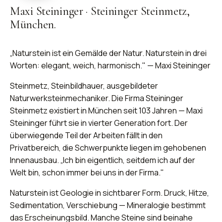
Maxi Steininger
·
Steininger Steinmetz,
München.
„Naturstein ist ein Gemälde der Natur. Naturstein in drei
Worten: elegant, weich, harmonisch." — Maxi Steininger
Steinmetz, Steinbildhauer, ausgebildeter
Naturwerksteinmechaniker. Die Firma Steininger
Steinmetz existiert in München seit 103 Jahren — Maxi
Steininger führt sie in vierter Generation fort. Der
überwiegende Teil der Arbeiten fällt in den
Privatbereich, die Schwerpunkte liegen im gehobenen
Innenausbau. „Ich bin eigentlich, seitdem ich auf der
Welt bin, schon immer bei uns in der Firma."
Naturstein ist Geologie in sichtbarer Form. Druck, Hitze,
Sedimentation, Verschiebung — Mineralogie bestimmt
das Erscheinungsbild. Manche Steine sind beinahe