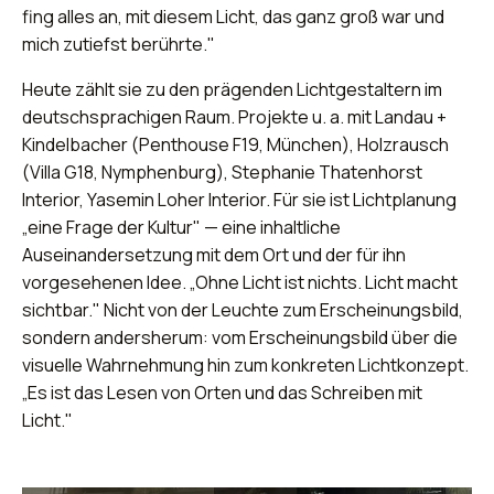
fing alles an, mit diesem Licht, das ganz groß war und
mich zutiefst berührte."
Heute zählt sie zu den prägenden Lichtgestaltern im
deutschsprachigen Raum. Projekte u. a. mit Landau +
Kindelbacher (Penthouse F19, München), Holzrausch
(Villa G18, Nymphenburg), Stephanie Thatenhorst
Interior, Yasemin Loher Interior. Für sie ist Lichtplanung
„eine Frage der Kultur" — eine inhaltliche
Auseinandersetzung mit dem Ort und der für ihn
vorgesehenen Idee. „Ohne Licht ist nichts. Licht macht
sichtbar." Nicht von der Leuchte zum Erscheinungsbild,
sondern andersherum: vom Erscheinungsbild über die
visuelle Wahrnehmung hin zum konkreten Lichtkonzept.
„Es ist das Lesen von Orten und das Schreiben mit
Licht."