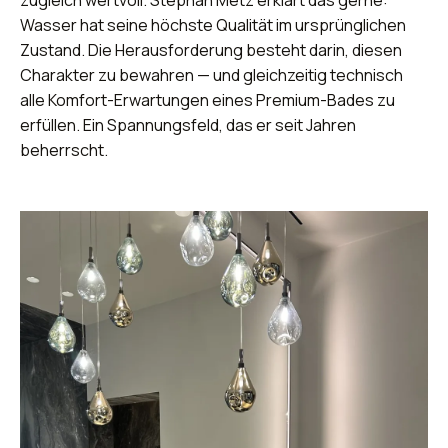
zugleich wertvoll. Stephan Metz erklärt das gerne:
Wasser hat seine höchste Qualität im ursprünglichen
Zustand. Die Herausforderung besteht darin, diesen
Charakter zu bewahren — und gleichzeitig technisch
alle Komfort-Erwartungen eines Premium-Bades zu
erfüllen. Ein Spannungsfeld, das er seit Jahren
beherrscht.